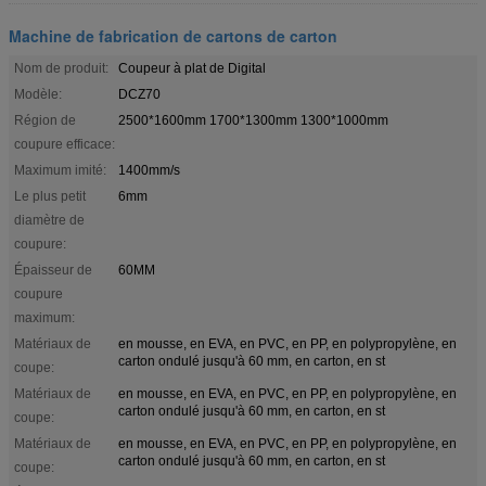
Machine de fabrication de cartons de carton
Nom de produit:
Coupeur à plat de Digital
Modèle:
DCZ70
Région de
2500*1600mm 1700*1300mm 1300*1000mm
coupure efficace:
Maximum imité:
1400mm/s
Le plus petit
6mm
diamètre de
coupure:
Épaisseur de
60MM
coupure
maximum:
Matériaux de
en mousse, en EVA, en PVC, en PP, en polypropylène, en
carton ondulé jusqu'à 60 mm, en carton, en st
coupe:
Matériaux de
en mousse, en EVA, en PVC, en PP, en polypropylène, en
carton ondulé jusqu'à 60 mm, en carton, en st
coupe:
Matériaux de
en mousse, en EVA, en PVC, en PP, en polypropylène, en
carton ondulé jusqu'à 60 mm, en carton, en st
coupe: