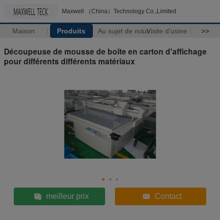
Maxwell （China）Technology Co.,Limited
Maison
Produits
Au sujet de nous
Visite d'usine
>>
Découpeuse de mousse de boîte en carton d'affichage
pour différents différents matériaux
meilleur prix
Contact