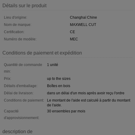
Détails sur le produit
Lieu d'origine:
Changhaï Chine
Nom de marque:
MAXWELL CUT
Certification:
CE
Numéro de modèle:
MEC
Conditions de paiement et expédition
Quantité de commande
1 unité
min:
Prix:
up to the sizes
Détails d'emballage:
Boîtes en bois
Délai de livraison:
dans un délai d'un mois après avoir reçu l'ordre
Conditions de paiement:
Le montant de l'aide est calculé à partir du montant
de l'aide.
Capacité
30 ensembles par mois
d'approvisionnement:
description de