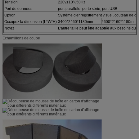
Tension
220v±10%50Hz
Port de données
port parallèle, porte série, port USB
Option
Système d'enregistrement visuel, couteau de c
Occupez la dimension (L*W*H)
3400*2460*1180mm
2600*2160*1180mm
Notez
L'autre taille peut être adaptée aux besoins du cl
Échantillons de coupe