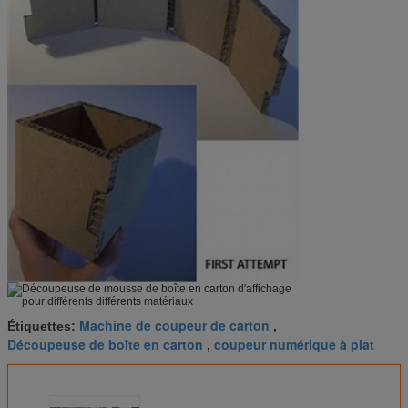
Machine de coupeur de carton
Étiquettes:
,
Découpeuse de boîte en carton
coupeur numérique à plat
,