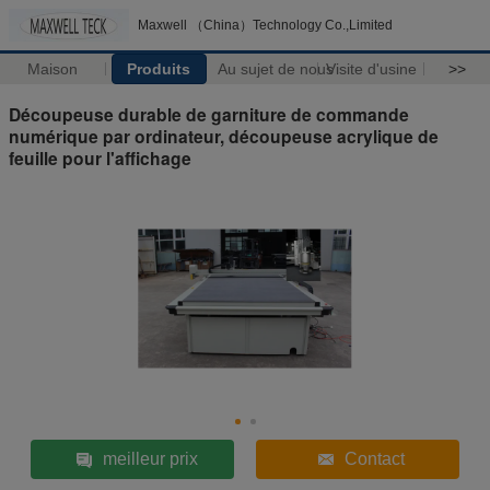
Maxwell （China）Technology Co.,Limited
Maison
Produits
Au sujet de nous
Visite d'usine
>>
Découpeuse durable de garniture de commande
numérique par ordinateur, découpeuse acrylique de
feuille pour l'affichage
meilleur prix
Contact