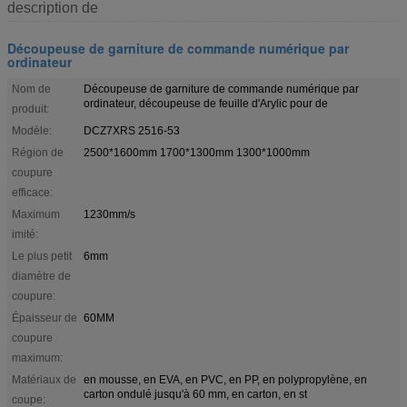
description de
Découpeuse de garniture de commande numérique par
ordinateur
Nom de
Découpeuse de garniture de commande numérique par
ordinateur, découpeuse de feuille d'Arylic pour de
produit:
Modèle:
DCZ7XRS 2516-53
Région de
2500*1600mm 1700*1300mm 1300*1000mm
coupure
efficace:
Maximum
1230mm/s
imité:
Le plus petit
6mm
diamètre de
coupure:
Épaisseur de
60MM
coupure
maximum:
Matériaux de
en mousse, en EVA, en PVC, en PP, en polypropylène, en
carton ondulé jusqu'à 60 mm, en carton, en st
coupe: