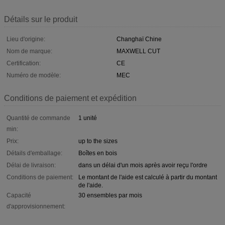
Détails sur le produit
Lieu d'origine:
Changhaï Chine
Nom de marque:
MAXWELL CUT
Certification:
CE
Numéro de modèle:
MEC
Conditions de paiement et expédition
Quantité de commande
1 unité
min:
Prix:
up to the sizes
Détails d'emballage:
Boîtes en bois
Délai de livraison:
dans un délai d'un mois après avoir reçu l'ordre
Conditions de paiement:
Le montant de l'aide est calculé à partir du montant
de l'aide.
Capacité
30 ensembles par mois
d'approvisionnement: